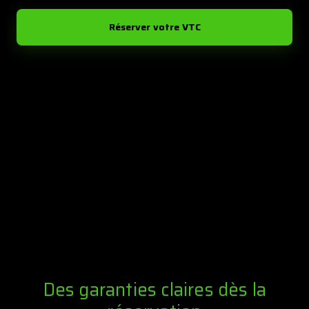
Réserver votre VTC
Des garanties claires dès la