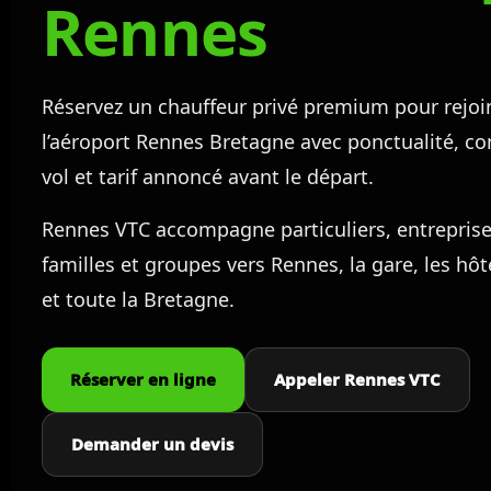
Rennes
Réservez un chauffeur privé premium pour rejoi
l’aéroport Rennes Bretagne avec ponctualité, con
vol et tarif annoncé avant le départ.
Rennes VTC accompagne particuliers, entreprises
familles et groupes vers Rennes, la gare, les hôt
et toute la Bretagne.
Réserver en ligne
Appeler Rennes VTC
Demander un devis