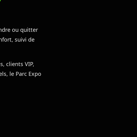
ndre ou quitter
fort, suivi de
, clients VIP,
els, le Parc Expo