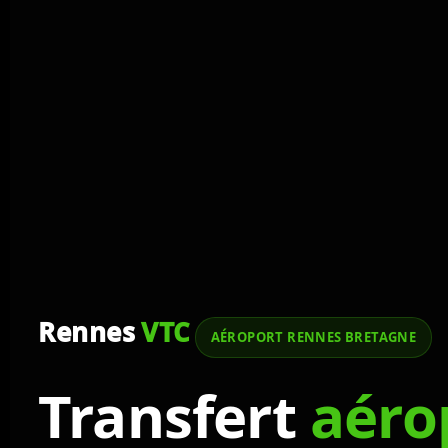
Rennes
VTC
AÉROPORT RENNES BRETAGNE
Transfert
aéro