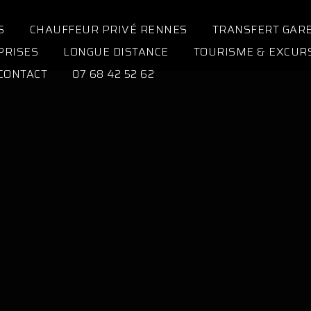
S
CHAUFFEUR PRIVÉ RENNES
TRANSFERT GAR
PRISES
LONGUE DISTANCE
TOURISME & EXCUR
CONTACT
07 68 42 52 62