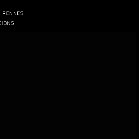
E RENNES
SIONS