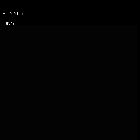
E RENNES
SIONS