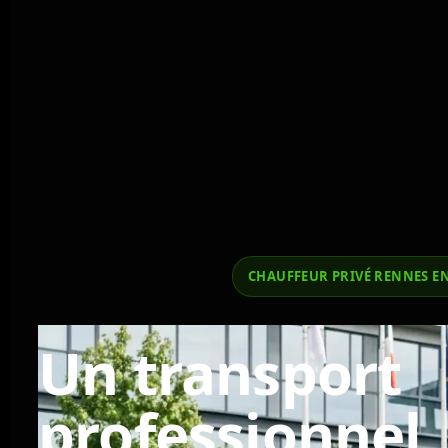
CHAUFFEUR PRIVÉ RENNES E
Un transport
professionnel