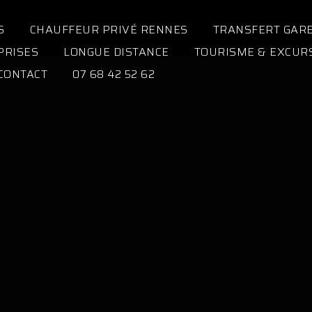
S
CHAUFFEUR PRIVÉ RENNES
TRANSFERT GAR
PRISES
LONGUE DISTANCE
TOURISME & EXCUR
CONTACT
07 68 42 52 62