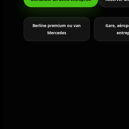
Berline premium ou van
Gare, aéropo
Mercedes
entrep