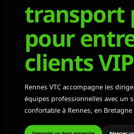
transport
pour entre
clients VIP
Rennes VTC accompagne les dirigean
équipes professionnelles avec un se
confortable à Rennes, en Bretagne 
Demander un devis entreprise
Réserver un