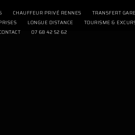
S
CHAUFFEUR PRIVÉ RENNES
TRANSFERT GAR
PRISES
LONGUE DISTANCE
TOURISME & EXCUR
CONTACT
07 68 42 52 62