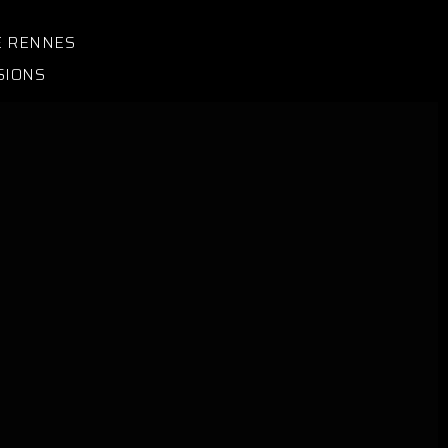
E RENNES
SIONS