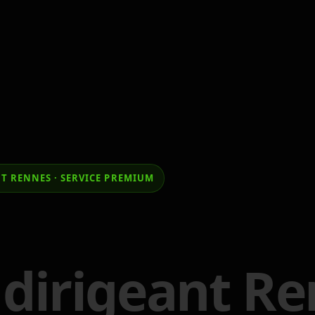
T RENNES · SERVICE PREMIUM
dirigeant Re