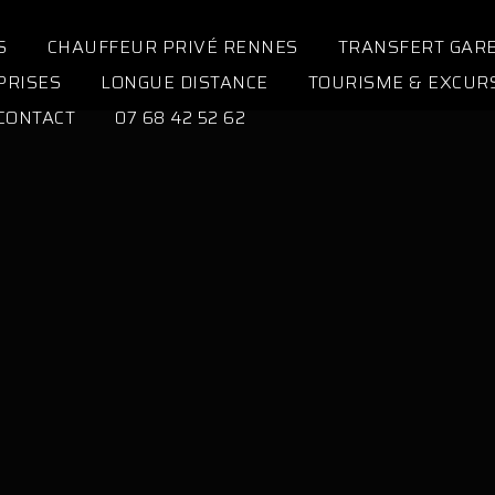
S
CHAUFFEUR PRIVÉ RENNES
TRANSFERT GAR
PRISES
LONGUE DISTANCE
TOURISME & EXCUR
CONTACT
07 68 42 52 62