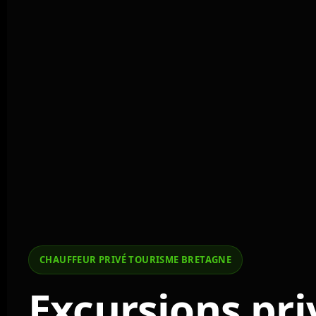
CHAUFFEUR PRIVÉ TOURISME BRETAGNE
Excursions pri