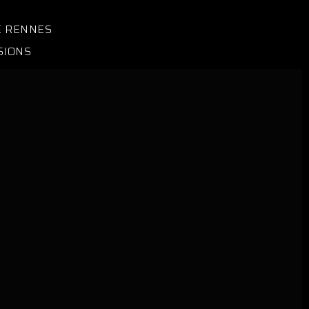
E RENNES
SIONS