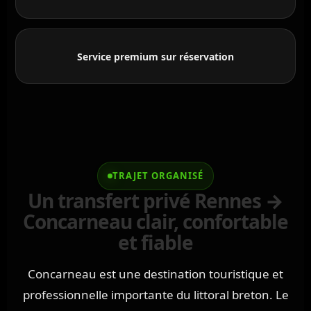
Service premium sur réservation
TRAJET ORGANISÉ
Un transfert privé Rennes →
Concarneau clair, confortable
et fiable
Concarneau est une destination touristique et
professionnelle importante du littoral breton. Le