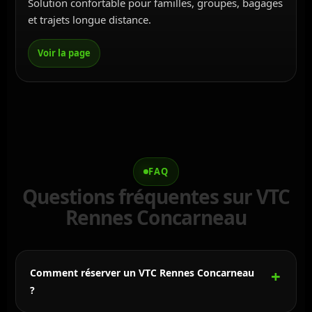
Solution confortable pour familles, groupes, bagages
et trajets longue distance.
FAQ
Questions fréquentes sur VTC
Rennes Concarneau
Comment réserver un VTC Rennes Concarneau
?