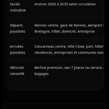
Durée
environ 2h05 à 2h35 selon circulation
indicative
Départs
Rennes centre, gare de Rennes, aéroport Re
possibles
Bretagne, hôtel, domicile, entreprise
Arrivées
Concarneau centre, Ville Close, port, hôtels,
possibles
résidences, entreprises et communes voisine
Véhicule
Berline premium, van 7 places ou service ad
conseillé
bagages