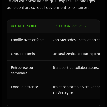
Le van est conseillé dès que l’espace, les bagages
ou le confort collectif deviennent prioritaires.
VOTRE BESOIN
SOLUTION PROPOSÉE
Famille avec enfants
Van Mercedes, installation confor
Groupe d’amis
Un seul véhicule pour rejoindre 
Entreprise ou
Transport de collaborateurs, clie
séminaire
Longue distance
Trajet confortable vers Rennes, 
en Bretagne.