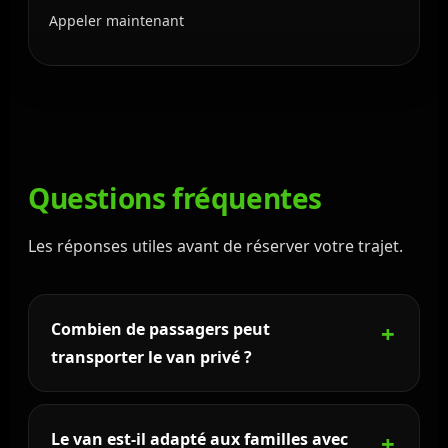
Appeler maintenant
Questions fréquentes
Les réponses utiles avant de réserver votre trajet.
Combien de passagers peut
transporter le van privé ?
Le van Mercedes peut accueillir jusqu’à 7
passagers selon la configuration, avec un espace
Le van est-il adapté aux familles avec