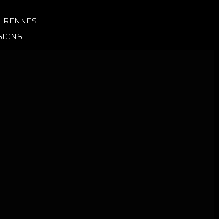
E RENNES
SIONS