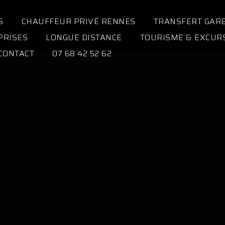
S
CHAUFFEUR PRIVÉ RENNES
TRANSFERT GAR
PRISES
LONGUE DISTANCE
TOURISME & EXCUR
CONTACT
07 68 42 52 62