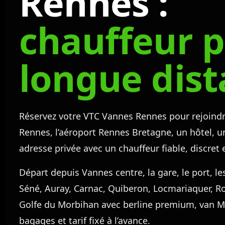
Rennes :
chauffeur p
longue dis
Réservez votre VTC Vannes Rennes pour rejoindr
Rennes, l’aéroport Rennes Bretagne, un hôtel, u
adresse privée avec un chauffeur fiable, discret 
Départ depuis Vannes centre, la gare, le port, le
Séné, Auray, Carnac, Quiberon, Locmariaquer, Ro
Golfe du Morbihan avec berline premium, van M
bagages et tarif fixé à l’avance.