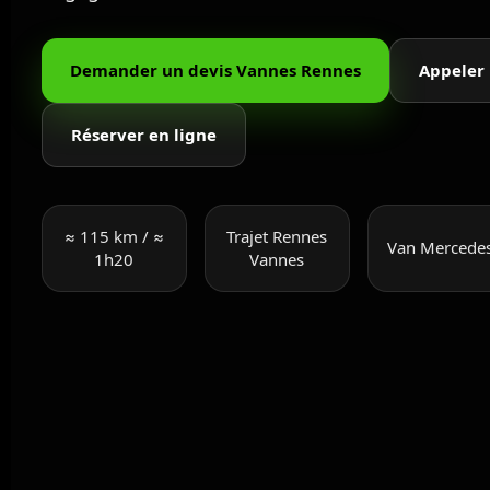
Demander un devis Vannes Rennes
Appeler
Réserver en ligne
≈ 115 km / ≈
Trajet Rennes
Van Mercede
1h20
Vannes