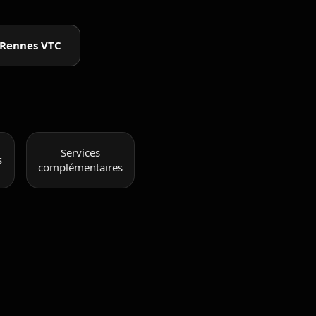
 Rennes VTC
Services
s
complémentaires