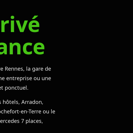
rivé
tance
e Rennes, la gare de
ne entreprise ou une
et ponctuel.
s hôtels, Arradon,
chefort-en-Terre ou le
ercedes 7 places,