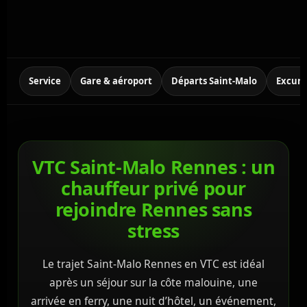
Service
Gare & aéroport
Départs Saint-Malo
Excurs
VTC Saint-Malo Rennes : un
chauffeur privé pour
rejoindre Rennes sans
stress
Le trajet Saint-Malo Rennes en VTC est idéal
après un séjour sur la côte malouine, une
arrivée en ferry, une nuit d’hôtel, un événement,